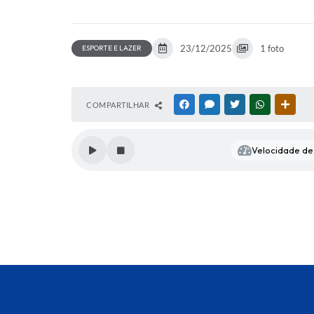
23/12/2025
1 foto
ESPORTE E LAZER
COMPARTILHAR
FACEBOOK
MESSENGER
TWITTER
WHATSAPP
OUTR
Velocidade de 