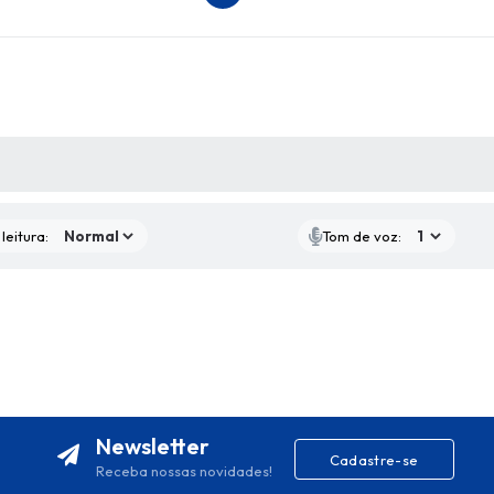
AS MÍDIAS
leitura:
Tom de voz:
Newsletter
Cadastre-se
Receba nossas novidades!