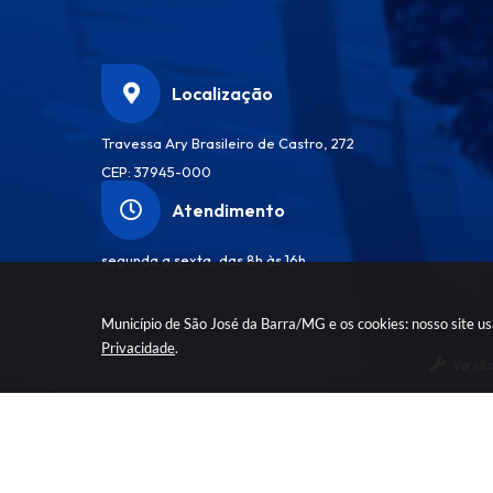
Localização
Travessa Ary Brasileiro de Castro, 272
CEP: 37945-000
Atendimento
segunda a sexta, das 8h às 16h
Município de São José da Barra/MG e os cookies: nosso site u
Privacidade
.
Versão
© Co