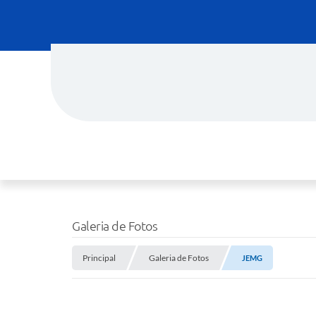
Galeria de Fotos
Principal
Galeria de Fotos
JEMG