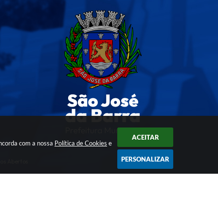
ACEITAR
oncorda com a nossa
Política de Cookies
e
PERSONALIZAR
os Abertos
ogia