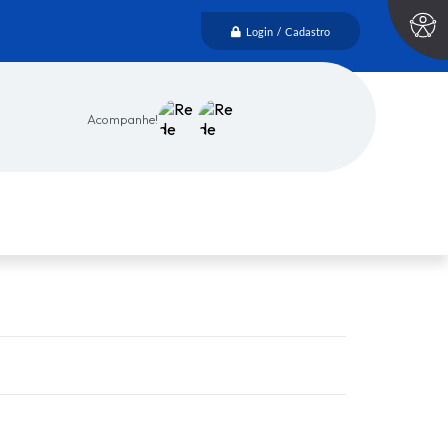
Login / Cadastro
Acompanhe!