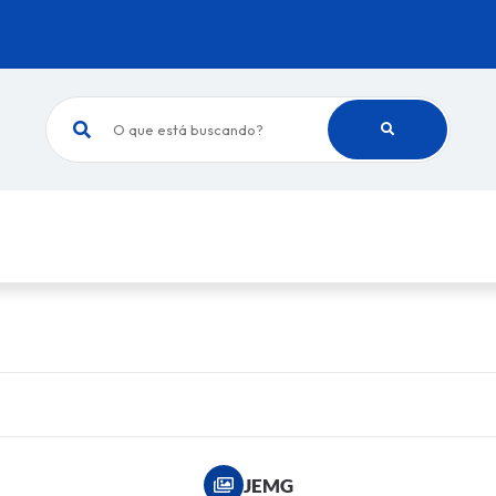
O que está buscando?
JEMG