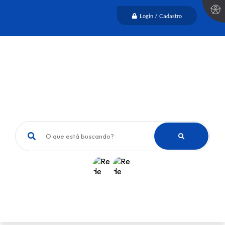
Login / Cadastro
O que está buscando?