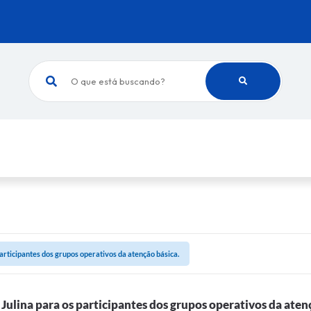
O que está buscando?
participantes dos grupos operativos da atenção básica.
 Julina para os participantes dos grupos operativos da aten