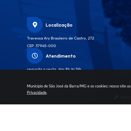
Localização
Travessa Ary Brasileiro de Castro, 272
CEP: 37945-000
Atendimento
segunda a sexta, das 8h às 16h
Município de São José da Barra/MG e os cookies: nosso site u
Privacidade
.
Versão
© Co