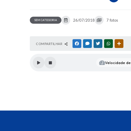
26/07/2018
7 fotos
SEM CATEGORIA
COMPARTILHAR
FACEBOOK
MESSENGER
TWITTER
WHATSAPP
OUTR
Velocidade de 