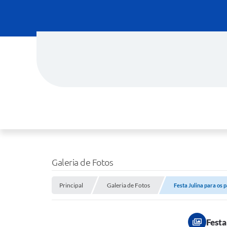
Galeria de Fotos
Principal
Galeria de Fotos
Festa Julina para os 
Festa