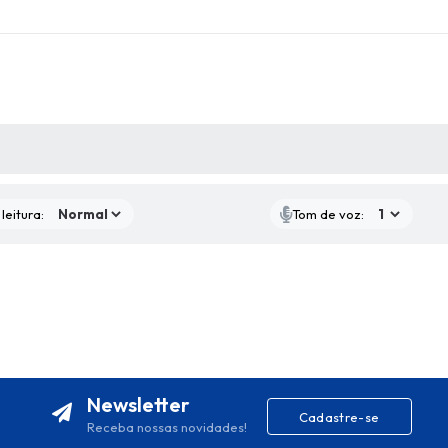
AS MÍDIAS
leitura:
Tom de voz:
Newsletter
Cadastre-se
Receba nossas novidades!