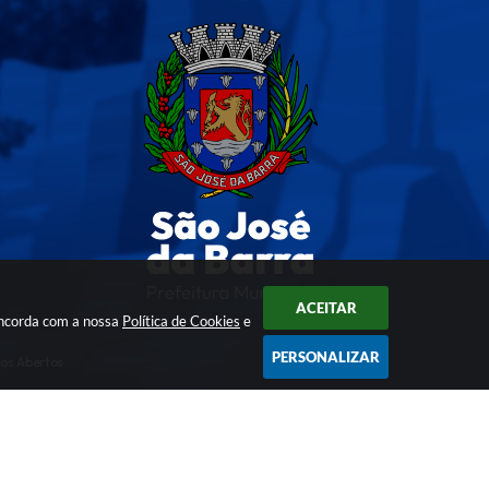
ACEITAR
oncorda com a nossa
Política de Cookies
e
PERSONALIZAR
os Abertos
ogia