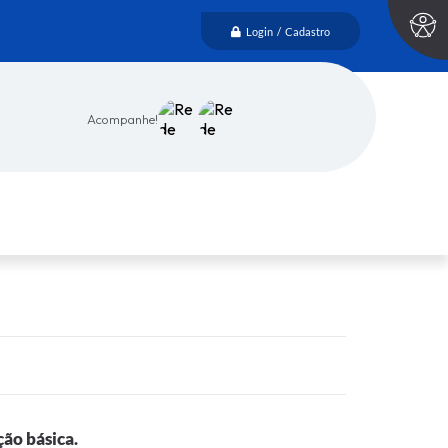
Login / Cadastro
Acompanhe!
ção básica.