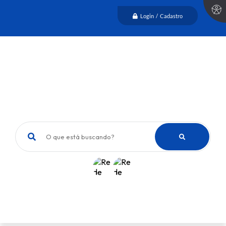
Login / Cadastro
O que está buscando?