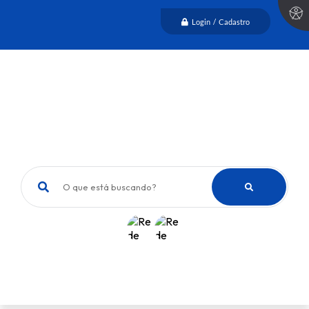
Login / Cadastro
O que está buscando?