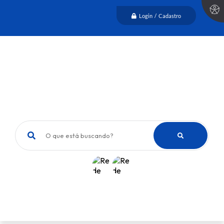
Login / Cadastro
O que está buscando?