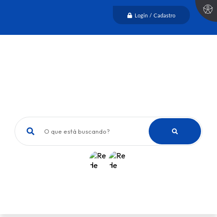
Login / Cadastro
O que está buscando?