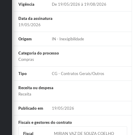
Vigência
De 19/05/2026 à 19/08/2026
Data da assinatura
19/05/2026
Origem
IN - Inexigibilidade
Categoria do processo
Compras
Tipo
CG - Contratos Gerais/Outros
Receita ou despesa
Receita
Publicado em
19/05/2026
Fiscais e gestores do contrato
Fiscal
MIRIAN VAZ DE SOUZA COELHO