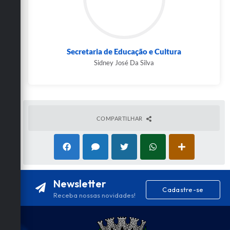
Secretaria de Educação e Cultura
Sidney José Da Silva
COMPARTILHAR
Newsletter
Cadastre-se
Receba nossas novidades!