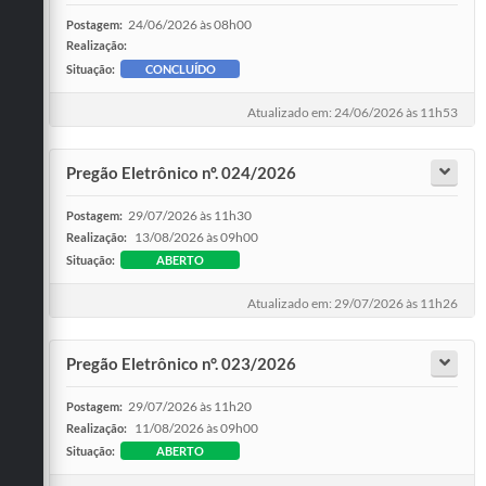
24/06/2026 às 08h00
Postagem:
Realização:
Situação:
CONCLUÍDO
Atualizado em: 24/06/2026 às 11h53
Pregão Eletrônico nº. 024/2026
29/07/2026 às 11h30
Postagem:
13/08/2026 às 09h00
Realização:
Situação:
ABERTO
Atualizado em: 29/07/2026 às 11h26
Pregão Eletrônico n°. 023/2026
29/07/2026 às 11h20
Postagem:
11/08/2026 às 09h00
Realização:
Situação:
ABERTO