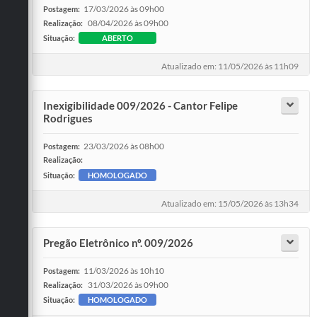
17/03/2026 às 09h00
Postagem:
08/04/2026 às 09h00
Realização:
Situação:
ABERTO
Atualizado em: 11/05/2026 às 11h09
Inexigibilidade 009/2026 - Cantor Felipe
Rodrigues
23/03/2026 às 08h00
Postagem:
Realização:
Situação:
HOMOLOGADO
Atualizado em: 15/05/2026 às 13h34
Pregão Eletrônico nº. 009/2026
11/03/2026 às 10h10
Postagem:
31/03/2026 às 09h00
Realização:
Situação:
HOMOLOGADO