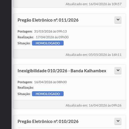
Atualizado em: 16/04/2026 às 10h57
Pregão Eletrônico nº. 011/2026
31/03/2026 às 09h13
Postagem:
17/04/2026 às 09h00
Realização:
Situação:
HOMOLOGADO
Atualizado em: 05/05/2026 às 16h11
Inexigibilidade 010/2026 - Banda Kalhambex
16/04/2026 às 08h00
Postagem:
Realização:
Situação:
HOMOLOGADO
Atualizado em: 16/04/2026 às 09h26
Pregão Eletrônico n°. 010/2026