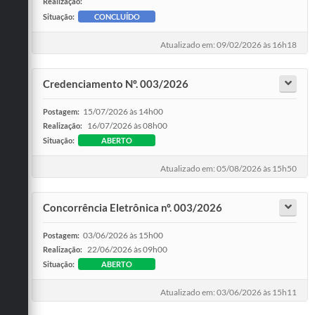
Realização:
Situação:
CONCLUÍDO
Atualizado em: 09/02/2026 às 16h18
Credenciamento Nº. 003/2026
15/07/2026 às 14h00
Postagem:
16/07/2026 às 08h00
Realização:
Situação:
ABERTO
Atualizado em: 05/08/2026 às 15h50
Concorrência Eletrônica nº. 003/2026
03/06/2026 às 15h00
Postagem:
22/06/2026 às 09h00
Realização:
Situação:
ABERTO
Atualizado em: 03/06/2026 às 15h11