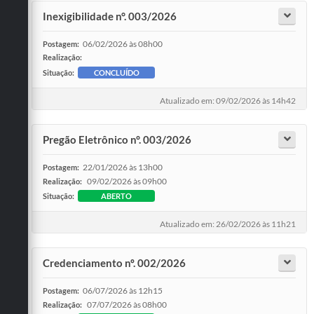
Inexigibilidade n°. 003/2026
06/02/2026 às 08h00
Postagem:
Realização:
Situação:
CONCLUÍDO
Atualizado em: 09/02/2026 às 14h42
Pregão Eletrônico n°. 003/2026
22/01/2026 às 13h00
Postagem:
09/02/2026 às 09h00
Realização:
Situação:
ABERTO
Atualizado em: 26/02/2026 às 11h21
Credenciamento nº. 002/2026
06/07/2026 às 12h15
Postagem:
07/07/2026 às 08h00
Realização: