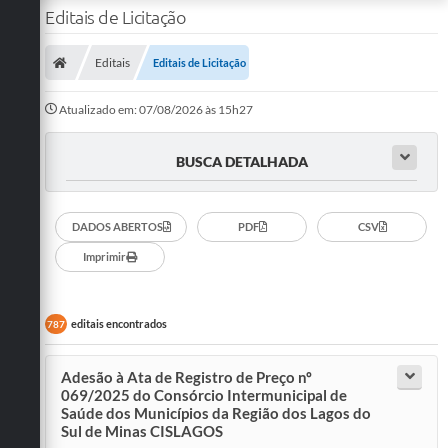
Editais de Licitação
Editais
Editais de Licitação
Atualizado em: 07/08/2026 às 15h27
BUSCA DETALHADA
DADOS ABERTOS
PDF
CSV
Imprimir
editais encontrados
787
Adesão à Ata de Registro de Preço nº
069/2025 do Consórcio Intermunicipal de
Saúde dos Municípios da Região dos Lagos do
Sul de Minas CISLAGOS