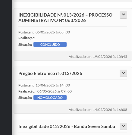
INEXIGIBILIDADE Nº. 013/2026 – PROCESSO
ADMINISTRATIVO Nº. 063/2026
06/05/2026 às 08h00
Postagem:
Realização:
Situação:
CONCLUÍDO
Atualizado em: 19/05/2026 às 10h45
Pregão Eletrônico n°. 013/2026
15/04/2026 às 14h00
Postagem:
06/05/2026 às 09h00
Realização:
Situação:
HOMOLOGADO
Atualizado em: 14/05/2026 às 16h08
Inexigibilidade 012/2026 - Banda Seven Samba