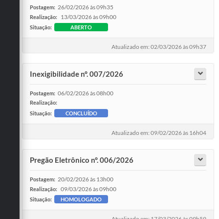
26/02/2026 às 09h35
Postagem:
13/03/2026 às 09h00
Realização:
Situação:
ABERTO
Atualizado em: 02/03/2026 às 09h37
Inexigibilidade n°. 007/2026
06/02/2026 às 08h00
Postagem:
Realização:
Situação:
CONCLUÍDO
Atualizado em: 09/02/2026 às 16h04
Pregão Eletrônico n°. 006/2026
20/02/2026 às 13h00
Postagem:
09/03/2026 às 09h00
Realização:
Situação:
HOMOLOGADO
Atualizado em: 17/03/2026 às 09h59