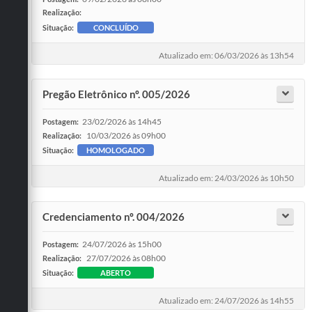
Realização:
Situação:
CONCLUÍDO
Atualizado em: 06/03/2026 às 13h54
Pregão Eletrônico nº. 005/2026
23/02/2026 às 14h45
Postagem:
10/03/2026 às 09h00
Realização:
Situação:
HOMOLOGADO
Atualizado em: 24/03/2026 às 10h50
Credenciamento nº. 004/2026
24/07/2026 às 15h00
Postagem:
27/07/2026 às 08h00
Realização:
Situação:
ABERTO
Atualizado em: 24/07/2026 às 14h55