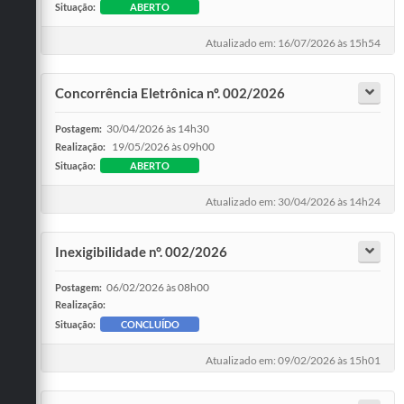
Situação:
ABERTO
Atualizado em: 16/07/2026 às 15h54
Concorrência Eletrônica nº. 002/2026
30/04/2026 às 14h30
Postagem:
19/05/2026 às 09h00
Realização:
Situação:
ABERTO
Atualizado em: 30/04/2026 às 14h24
Inexigibilidade n°. 002/2026
06/02/2026 às 08h00
Postagem:
Realização:
Situação:
CONCLUÍDO
Atualizado em: 09/02/2026 às 15h01