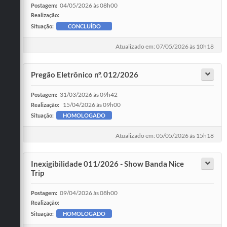
04/05/2026 às 08h00
Postagem:
Realização:
Situação:
CONCLUÍDO
Atualizado em: 07/05/2026 às 10h18
Pregão Eletrônico nº. 012/2026
31/03/2026 às 09h42
Postagem:
15/04/2026 às 09h00
Realização:
Situação:
HOMOLOGADO
Atualizado em: 05/05/2026 às 15h18
Inexigibilidade 011/2026 - Show Banda Nice
Trip
09/04/2026 às 08h00
Postagem:
Realização:
Situação:
HOMOLOGADO