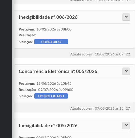
Inexigibilidade n°. 006/2026
10/02/2026 às 08h00
Postagem:
Realização:
Situação:
CONCLUÍDO
Atualizado em: 10/02/2026 às 09h22
Concorrência Eletrônica nº. 005/2026
18/06/2026 às 15h45
Postagem:
09/07/2026 às 09h00
Realização:
Situação:
HOMOLOGADO
Atualizado em: 07/08/2026 às 15h27
Inexigibilidade n°. 005/2026
09/02/2026 às 08h00
Postagem: