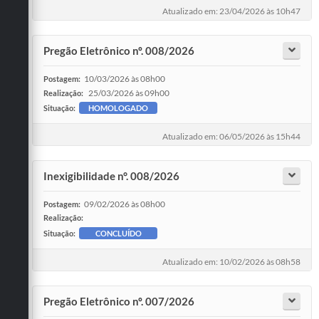
Atualizado em: 23/04/2026 às 10h47
Pregão Eletrônico nº. 008/2026
10/03/2026 às 08h00
Postagem:
25/03/2026 às 09h00
Realização:
Situação:
HOMOLOGADO
Atualizado em: 06/05/2026 às 15h44
Inexigibilidade n°. 008/2026
09/02/2026 às 08h00
Postagem:
Realização:
Situação:
CONCLUÍDO
Atualizado em: 10/02/2026 às 08h58
Pregão Eletrônico nº. 007/2026