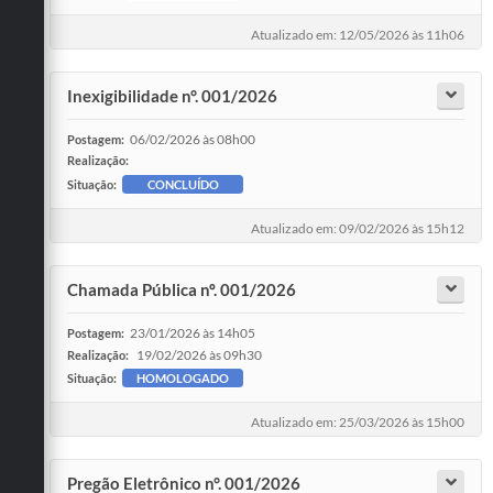
Atualizado em: 12/05/2026 às 11h06
Inexigibilidade n°. 001/2026
06/02/2026 às 08h00
Postagem:
Realização:
Situação:
CONCLUÍDO
Atualizado em: 09/02/2026 às 15h12
Chamada Pública nº. 001/2026
23/01/2026 às 14h05
Postagem:
19/02/2026 às 09h30
Realização:
Situação:
HOMOLOGADO
Atualizado em: 25/03/2026 às 15h00
Pregão Eletrônico n°. 001/2026