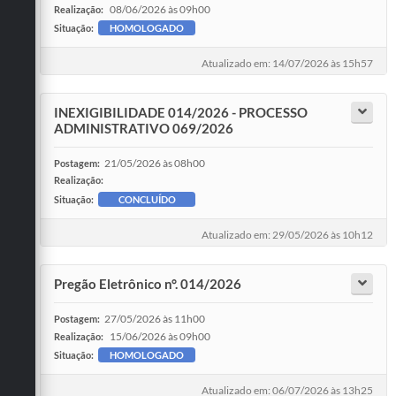
08/06/2026 às 09h00
Realização:
Situação:
HOMOLOGADO
Atualizado em: 14/07/2026 às 15h57
INEXIGIBILIDADE 014/2026 - PROCESSO
ADMINISTRATIVO 069/2026
21/05/2026 às 08h00
Postagem:
Realização:
Situação:
CONCLUÍDO
Atualizado em: 29/05/2026 às 10h12
Pregão Eletrônico n°. 014/2026
27/05/2026 às 11h00
Postagem:
15/06/2026 às 09h00
Realização:
Situação:
HOMOLOGADO
Atualizado em: 06/07/2026 às 13h25