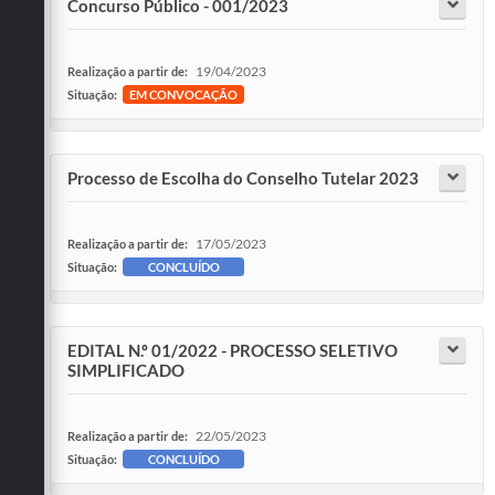
Concurso Público - 001/2023
19/04/2023
Realização a partir de:
Situação:
EM CONVOCAÇÃO
Processo de Escolha do Conselho Tutelar 2023
17/05/2023
Realização a partir de:
Situação:
CONCLUÍDO
EDITAL N.º 01/2022 - PROCESSO SELETIVO
SIMPLIFICADO
22/05/2023
Realização a partir de:
Situação:
CONCLUÍDO