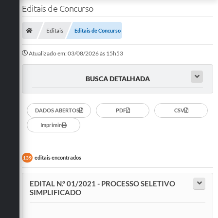
Editais de Concurso
Editais
Editais de Concurso
Atualizado em: 03/08/2026 às 15h53
BUSCA DETALHADA
DADOS ABERTOS
PDF
CSV
Imprimir
editais encontrados
139
EDITAL N.º 01/2021 - PROCESSO SELETIVO
SIMPLIFICADO