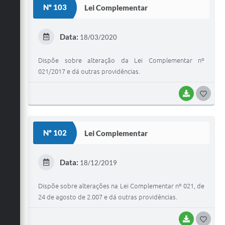
Nº 103
Lei Complementar
T
E
Data:
18/03/2020
I
Dispõe sobre alteração da Lei Complementar nº
021/2017 e dá outras providências.
BAIXAR
G
O
S
Nº 102
Lei Complementar
T
E
Data:
18/12/2019
I
Dispõe sobre alterações na Lei Complementar nº 021, de
24 de agosto de 2.007 e dá outras providências.
BAIXAR
G