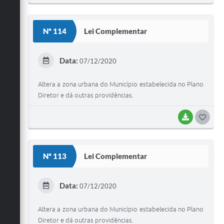
O
S
Nº 114
Lei Complementar
T
E
Data:
07/12/2020
I
Altera a zona urbana do Município estabelecida no Plano
Diretor e dá outras providências.
BAIXAR
G
O
S
Nº 113
Lei Complementar
T
E
Data:
07/12/2020
I
Altera a zona urbana do Município estabelecida no Plano
Diretor e dá outras providências.