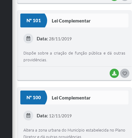
O
S
Nº 101
Lei Complementar
T
E
Data:
28/11/2019
I
Dispõe sobre a criação de função pública e dá outras
providências.
BAIXAR
G
O
S
Nº 100
Lei Complementar
T
E
Data:
12/11/2019
I
Altera a zona urbana do Município estabelecida no Plano
Diretor e dá outras providências.