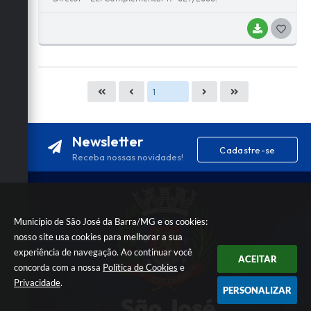
BAIXAR
G
O
S
T
E
I
Newsletter
Cadastre-se
Receba nossas novidades!
Município de São José da Barra/MG e os cookies:
nosso site usa cookies para melhorar a sua
experiência de navegação. Ao continuar você
ACEITAR
concorda com a nossa
Política de Cookies
e
Privacidade
.
PERSONALIZAR