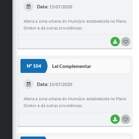
E
Data:
15/07/2020
I
Altera a zona urbana do Município estabelecida no Plano
Diretor e dá outras providências.
BAIXAR
G
O
S
Nº 104
Lei Complementar
T
E
Data:
15/07/2020
I
Altera a zona urbana do Município estabelecida no Plano
Diretor e dá outras providências.
BAIXAR
G
O
S