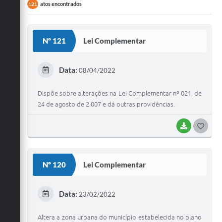
atos encontrados
121
Nº 121
Lei Complementar
Data:
08/04/2022
Dispõe sobre alterações na Lei Complementar nº 021, de
24 de agosto de 2.007 e dá outras providências.
BAIXAR
G
O
S
Nº 120
Lei Complementar
T
E
Data:
23/02/2022
I
Altera a zona urbana do município estabelecida no plano