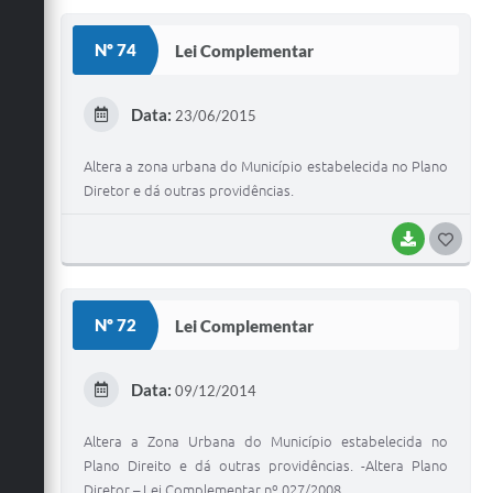
S
Nº 74
Lei Complementar
T
E
Data:
23/06/2015
I
Altera a zona urbana do Município estabelecida no Plano
Diretor e dá outras providências.
BAIXAR
G
O
S
Nº 72
Lei Complementar
T
E
Data:
09/12/2014
I
Altera a Zona Urbana do Município estabelecida no
Plano Direito e dá outras providências. -Altera Plano
Diretor – Lei Complementar nº 027/2008.