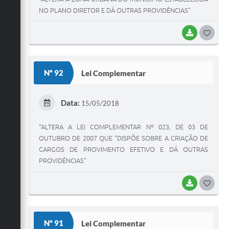
NO PLANO DIRETOR E DÁ OUTRAS PROVIDÊNCIAS”
BAIXAR
G
O
S
Nº 92
Lei Complementar
T
E
Data:
15/05/2018
I
“ALTERA A LEI COMPLEMENTAR Nº 023, DE 03 DE
OUTUBRO DE 2007 QUE “DISPÕE SOBRE A CRIAÇÃO DE
CARGOS DE PROVIMENTO EFETIVO E DÁ OUTRAS
PROVIDÊNCIAS”
BAIXAR
G
O
S
Nº 91
Lei Complementar