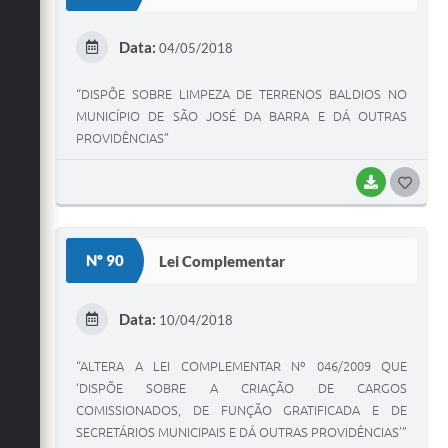
T
E
Data:
04/05/2018
I
“DISPÕE SOBRE LIMPEZA DE TERRENOS BALDIOS NO
MUNICÍPIO DE SÃO JOSÉ DA BARRA E DÁ OUTRAS
PROVIDÊNCIAS”
BAIXAR
G
O
S
Nº 90
Lei Complementar
T
E
Data:
10/04/2018
I
“ALTERA A LEI COMPLEMENTAR Nº 046/2009 QUE
‘DISPÕE SOBRE A CRIAÇÃO DE CARGOS
COMISSIONADOS, DE FUNÇÃO GRATIFICADA E DE
SECRETÁRIOS MUNICIPAIS E DÁ OUTRAS PROVIDÊNCIAS’”