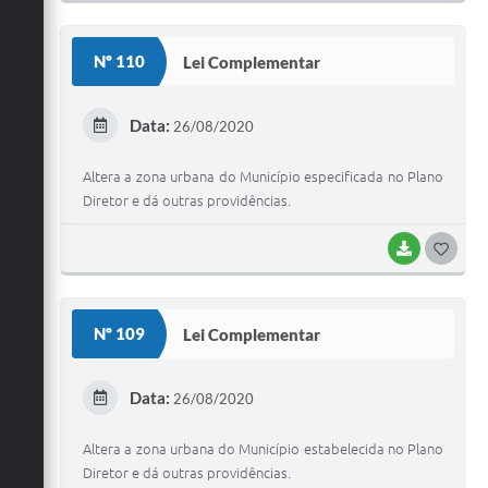
O
S
Nº 110
Lei Complementar
T
E
Data:
26/08/2020
I
Altera a zona urbana do Município especificada no Plano
Diretor e dá outras providências.
BAIXAR
G
O
S
Nº 109
Lei Complementar
T
E
Data:
26/08/2020
I
Altera a zona urbana do Município estabelecida no Plano
Diretor e dá outras providências.