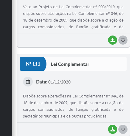
Veto ao Projeto de Lei Complementar nº 003/2019, que
dispõe sobre alterações na Lei Complementar nº 046, de
18 de dezembro de 2009, que dispõe sobre a criação de
cargos comissionados, de função gratificada e de
secretários municipais e dá outras providências.
(retificado)
BAIXAR
G
O
S
Nº 111
Lei Complementar
T
E
Data:
01/12/2020
I
Dispõe sobre alterações na Lei Complementar nº 046, de
18 de dezembro de 2009, que dispõe sobre a criação de
cargos comissionados, de função gratificada e de
secretários municipais e dá outras providências.
BAIXAR
G