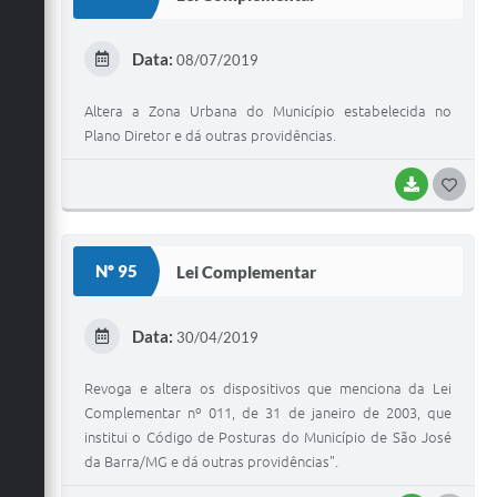
T
E
Data:
08/07/2019
I
Altera a Zona Urbana do Município estabelecida no
Plano Diretor e dá outras providências.
BAIXAR
G
O
S
Nº 95
Lei Complementar
T
E
Data:
30/04/2019
I
Revoga e altera os dispositivos que menciona da Lei
Complementar nº 011, de 31 de janeiro de 2003, que
institui o Código de Posturas do Município de São José
da Barra/MG e dá outras providências".