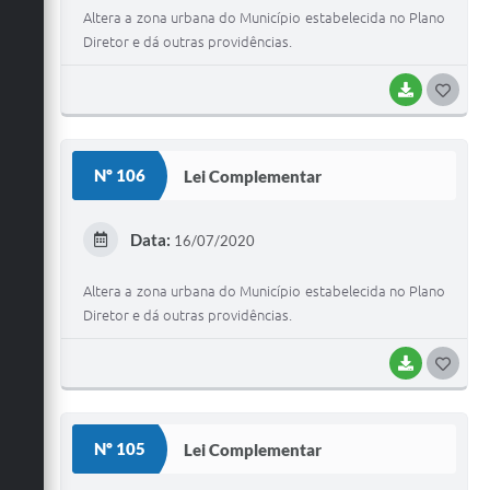
Altera a zona urbana do Município estabelecida no Plano
Diretor e dá outras providências.
BAIXAR
G
O
S
Nº 106
Lei Complementar
T
E
Data:
16/07/2020
I
Altera a zona urbana do Município estabelecida no Plano
Diretor e dá outras providências.
BAIXAR
G
O
S
Nº 105
Lei Complementar
T