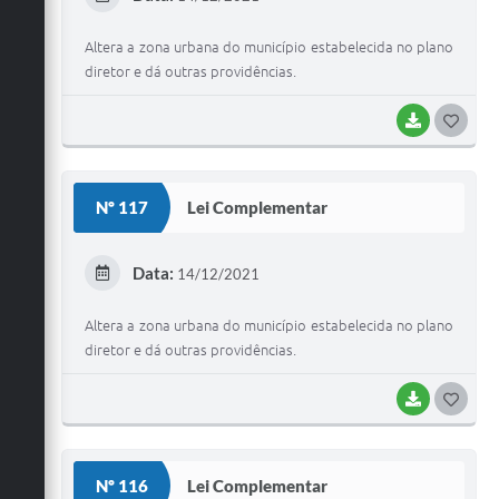
I
Altera a zona urbana do município estabelecida no plano
diretor e dá outras providências.
BAIXAR
G
O
S
Nº 117
Lei Complementar
T
E
Data:
14/12/2021
I
Altera a zona urbana do município estabelecida no plano
diretor e dá outras providências.
BAIXAR
G
O
S
Nº 116
Lei Complementar