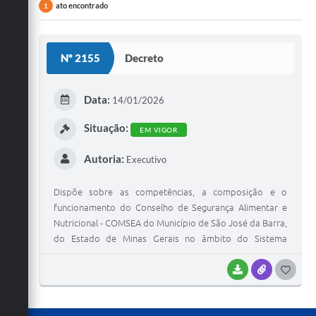
ato encontrado
1
Nº 2155
Decreto
Data:
14/01/2026
Situação:
EM VIGOR
Autoria:
Executivo
Dispõe sobre as competências, a composição e o
funcionamento do Conselho de Segurança Alimentar e
Nutricional - COMSEA do Município de São José da Barra,
do Estado de Minas Gerais no âmbito do Sistema
Nacional de Segurança Alimentar e Nutricional - SISAN.
BAIXAR
ANEXOS
G
O
S