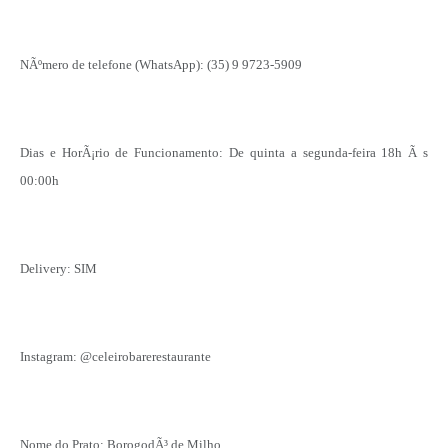
NÃºmero de telefone (WhatsApp): (35) 9 9723-5909
Dias e HorÃ¡rio de Funcionamento: De quinta a segunda-feira 18h Ã s
00:00h
Delivery: SIM
Instagram: @celeirobarerestaurante
Nome do Prato: BorogodÃ³ de Milho