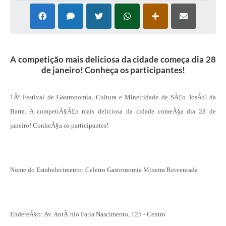
A competição mais deliciosa da cidade começa dia 28
de janeiro! Conheça os participantes!
1Âº Festival de Gastronomia, Cultura e Mineiridade de SÃ£o JosÃ© da
Barra. A competiÃ§Ã£o mais deliciosa da cidade comeÃ§a dia 28 de
janeiro! ConheÃ§a os participantes!
Nome do Estabelecimento: Celeiro Gastronomia Mineira Reiventada
EndereÃ§o: Av. AntÃ´nio Faria Nascimento, 125 - Centro