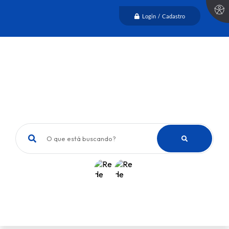
Login / Cadastro
O que está buscando?