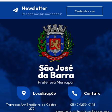
Newsletter
Cadastre-se
Receba nossas novidades!
Localização
Contato
Travessa Ary Brasileiro de Castro,
(35) 9 9239-0145
272
comunicacao@saojosedabarra.mg.