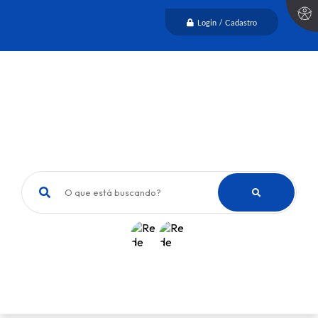
Login / Cadastro
O que está buscando?