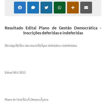
Resultado Edital Plano de Gestão Democrática -
Inscrições deferidas e indeferidas
DivulgaÃ§Ã£o das inscriÃ§Ãµes deferidas e indeferidas.
Edital 001/2022
Plano de GestÃ£oÂ DemocrÃ¡tica