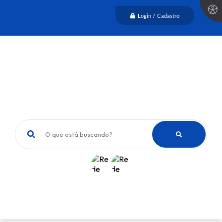
Login / Cadastro
O que está buscando?