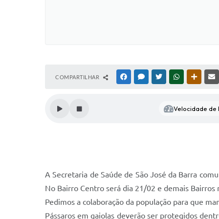
COMPARTILHAR
FACEBOOK
MESSENGER
TWITTER
WHATSAPP
OUTRAS
Velocidade de l
A Secretaria de Saúde de São José da Barra comu
No Bairro Centro será dia 21/02 e demais Bairros 
Pedimos a colaboração da população para que mant
Pássaros em gaiolas deverão ser protegidos dent