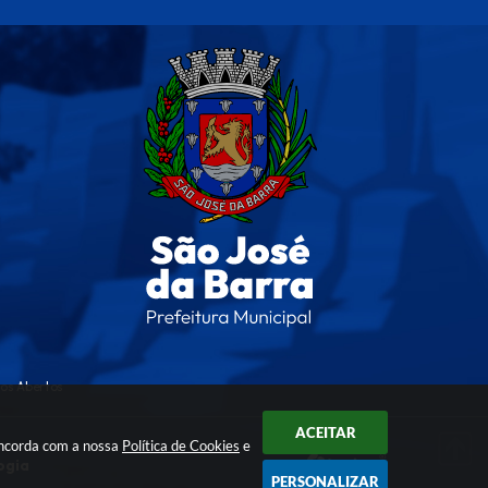
os Abertos
ACEITAR
oncorda com a nossa
Política de Cookies
e
ogia
PERSONALIZAR