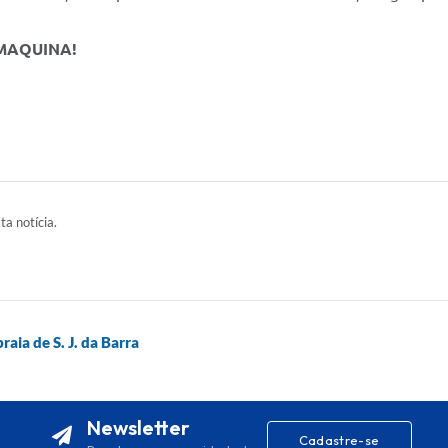
MAQUINA!
ta notícia.
aia de S. J. da Barra
Newsletter
Cadastre-se