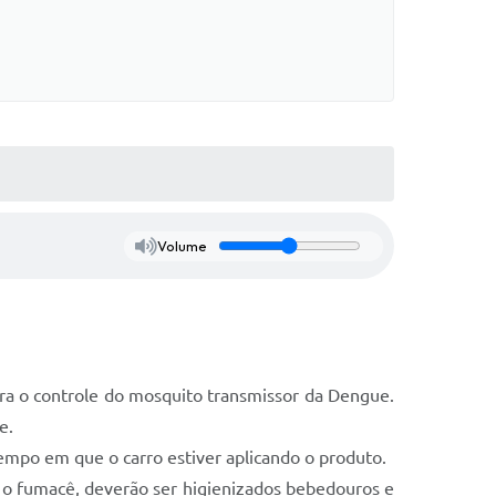
Volume
ra o controle do mosquito transmissor da Dengue.
e.
empo em que o carro estiver aplicando o produto.
ós o fumacê, deverão ser higienizados bebedouros e