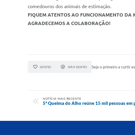
comedouros dos animais de estimação.
FIQUEM ATENTOS AO FUNCIONAMENTO DA 
AGRADECEMOS A COLABORAÇÃO!
Seja o primeiro a curtir es
GOSTEI
NÃO GOSTEI
NOTÍCIA MAIS RECENTE
5ª Queima do Alho reúne 15 mil pessoas em pr