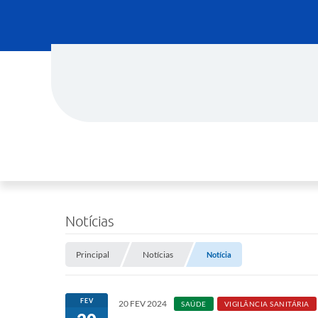
Notícias
Principal
Notícias
Notícia
FEV
20 FEV 2024
SAÚDE
VIGILÂNCIA SANITÁRIA