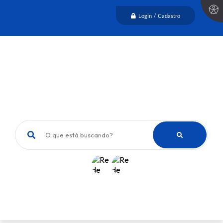
Login / Cadastro
O que está buscando?