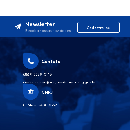
Newsletter
Cadastre-se
Receba nossas novidades!
Contato
(35) 9 9239-0145
comunicacao@saojosedabarra.mg.gov.br
CNPJ
01.616.458/0001-32