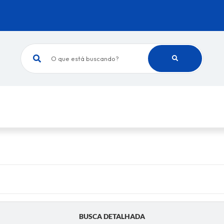
O que está buscando?
BUSCA DETALHADA