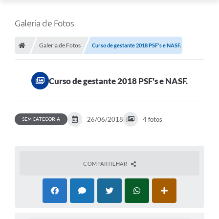
Galeria de Fotos
Galeria de Fotos
Curso de gestante 2018 PSF's e NASF.
Curso de gestante 2018 PSF's e NASF.
26/06/2018
4 fotos
SEM CATEGORIA
COMPARTILHAR