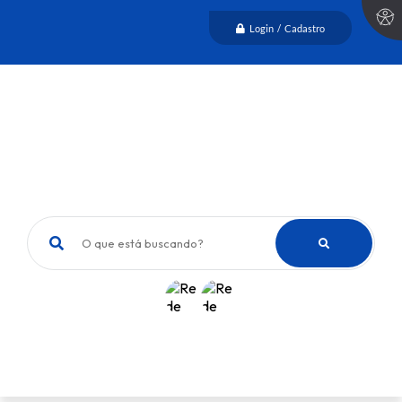
Login / Cadastro
O que está buscando?