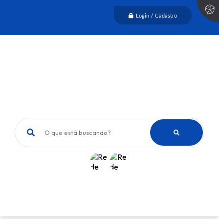
Login / Cadastro
O que está buscando?