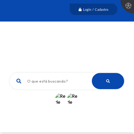
Login / Cadastro
O que está buscando?