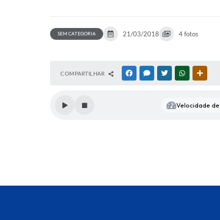
21/03/2018
4 fotos
SEM CATEGORIA
COMPARTILHAR
FACEBOOK
MESSENGER
TWITTER
WHATSAPP
OUTR
Velocidade de 