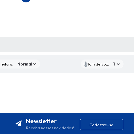
AS MÍDIAS
leitura:
Tom de voz:
Newsletter
Cadastre-se
Receba nossas novidades!