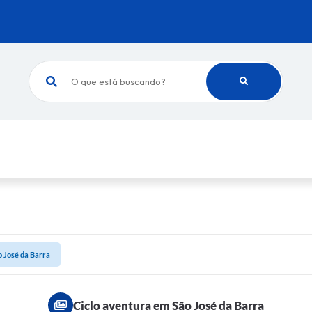
O que está buscando?
o José da Barra
Ciclo aventura em São José da Barra