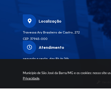
Localização
Travessa Ary Brasileiro de Castro, 272
CEP: 37945-000
Atendimento
segunda a sexta, das 8h às 16h
Município de São José da Barra/MG e os cookies: nosso site u
Privacidade
.
Versão
© Co