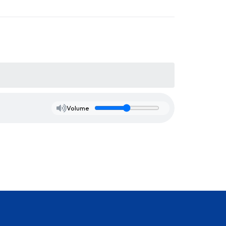
Volume