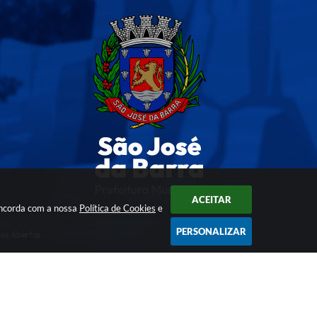
ACEITAR
oncorda com a nossa
Política de Cookies
e
PERSONALIZAR
os Abertos
ogia