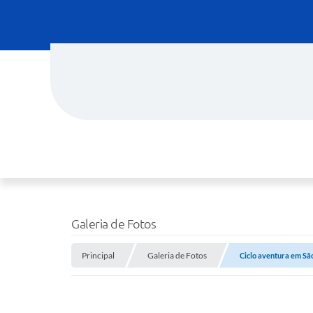
Galeria de Fotos
Principal
Galeria de Fotos
Ciclo aventura em Sã