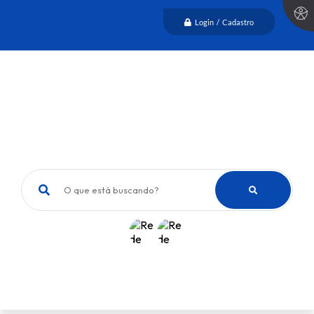
Login / Cadastro
O que está buscando?