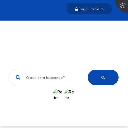
Login / Cadastro
O que está buscando?