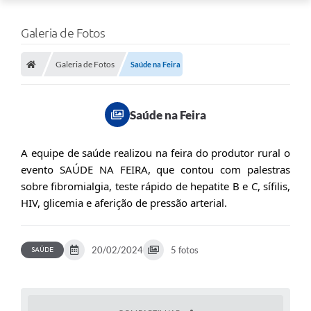
Galeria de Fotos
Galeria de Fotos
Saúde na Feira
Saúde na Feira
A equipe de saúde realizou na feira do produtor rural o 
evento SAÚDE NA FEIRA, que contou com palestras 
sobre fibromialgia, teste rápido de hepatite B e C, sífilis, 
HIV, glicemia e aferição de pressão arterial.
20/02/2024
5 fotos
SAÚDE