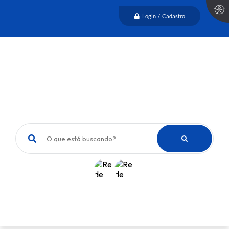
Login / Cadastro
O que está buscando?