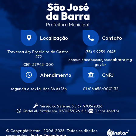
Localização
Contato
Travessa Ary Brasileiro de Castro,
(35) 9 9239-0145
272
comunicacao@saojosedabarra.mg.
CEP: 37945-000
gov.br
Atendimento
CNPJ
segunda a sexta, das 8h às 16h
01.616.458/0001-32
Versão do Sistema:
3.5.3 - 19/06/2026
Portal atualizado em:
05/08/2026 15:50
Dados Abertos
© Copyright Instar - 2006-2026. Todos os direitos
reservados -
Instar Tecnologia