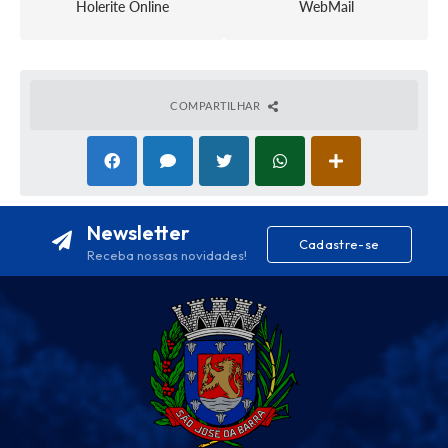
Holerite Online
WebMail
COMPARTILHAR
Newsletter
Cadastre-se
Receba nossas novidades!