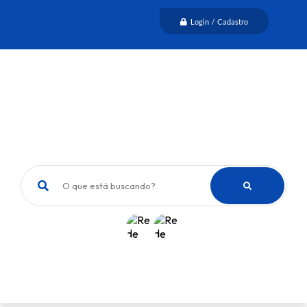
Login / Cadastro
O que está buscando?