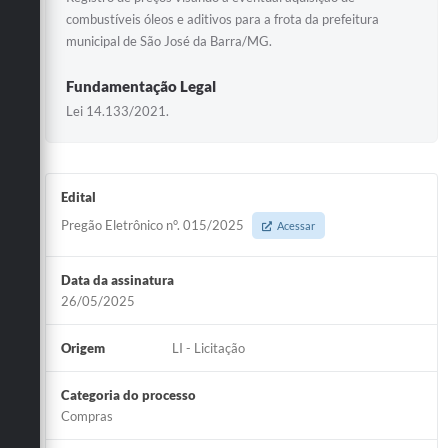
combustíveis óleos e aditivos para a frota da prefeitura
municipal de São José da Barra/MG.
Fundamentação Legal
Lei 14.133/2021.
Edital
Pregão Eletrônico n°. 015/2025
Acessar
Data da assinatura
26/05/2025
Origem
LI - Licitação
Categoria do processo
Compras