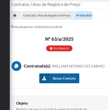
Contratos / Atas de Registro de Preço
Contratos / Atas de Registro de Preço
Nº 63/a/2025
Atualizado em: 29/04/2026 às 03h18
Nº 63/a/2025
ENCERRADO
Contratada(s):
WILLIAM AFONSO DO CARMO
Baixar Contrato
Objeto
Registro de preços visando à eventual aquisição de