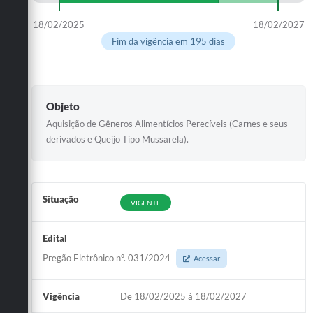
18/02/2025
18/02/2027
Fim da vigência em 195 dias
Objeto
Aquisição de Gêneros Alimentícios Perecíveis (Carnes e seus
derivados e Queijo Tipo Mussarela).
Situação
VIGENTE
Edital
Pregão Eletrônico n°. 031/2024
Acessar
Vigência
De 18/02/2025 à 18/02/2027