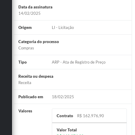
Data da assinatura
14/02/2025
Origem
LI - Licitação
Categoria do processo
Compras
Tipo
ARP - Ata de Registro de Preço
Receita ou despesa
Receita
Publicado em
18/02/2025
Valores
Contrato
R$ 162.976,90
Valor Total