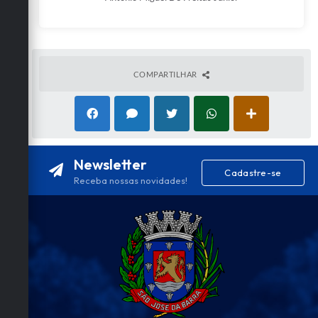
COMPARTILHAR
Newsletter
Cadastre-se
Receba nossas novidades!