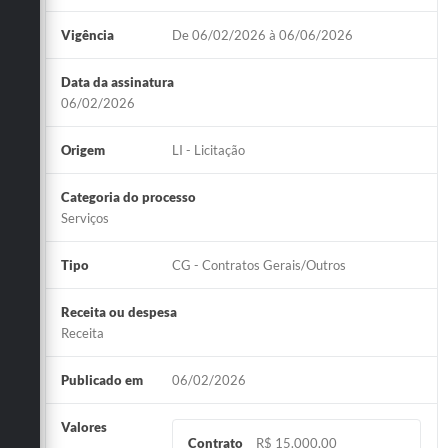
Vigência
De 06/02/2026 à 06/06/2026
Data da assinatura
06/02/2026
Origem
LI - Licitação
Categoria do processo
Serviços
Tipo
CG - Contratos Gerais/Outros
Receita ou despesa
Receita
Publicado em
06/02/2026
Valores
Contrato
R$ 15.000,00