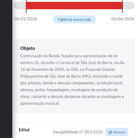
06/02/2026
06/06/2026
Vigência encerrada
Objeto
Contratação da Banda Tequila para apresentação de no
mínimo 2h, durante o Carnaval de São José da Barra, no dia
16 de Fevereiro de 2026, às 00h, na Praça do Ginásio
Poliesportivo de São José da Barra (MG), incluindo o cachê
dos artistas, banda e demais componentes, produção local,
almoço, jantar, hospedagem, montagem da produção do
show, camarim e demais despesas durante as montagens e
apresentação musical.
Edital
Inexigibilidade n°. 003/2026
Acessar