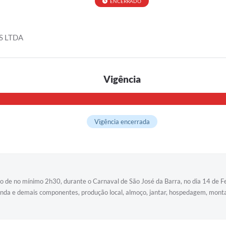
ENCERRADO
 LTDA
Vigência
Vigência encerrada
 de no mínimo 2h30, durante o Carnaval de São José da Barra, no dia 14 de Fe
, banda e demais componentes, produção local, almoço, jantar, hospedagem, m