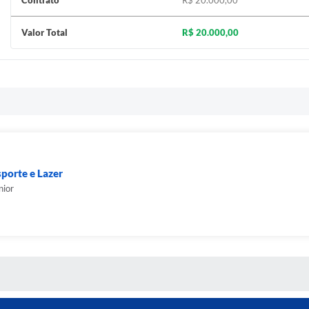
Contrato
R$ 20.000,00
Valor Total
R$ 20.000,00
sporte e Lazer
nior
S MÍDIAS