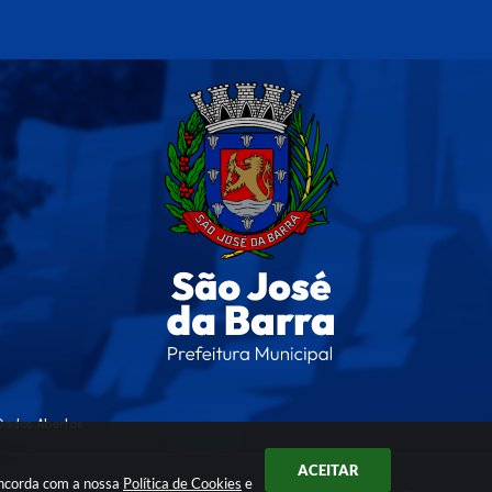
Dados Abertos
ACEITAR
oncorda com a nossa
Política de Cookies
e