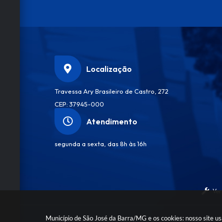
Localização
Travessa Ary Brasileiro de Castro, 272
CEP: 37945-000
Atendimento
segunda a sexta, das 8h às 16h
Ver
Município de São José da Barra/MG e os cookies: nosso site u