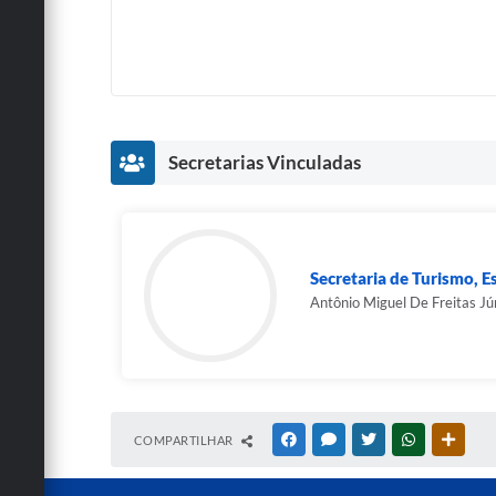
Secretarias Vinculadas
Secretaria de Turismo, E
Antônio Miguel De Freitas Jú
COMPARTILHAR
FACEBOOK
MESSENGER
TWITTER
WHATSAPP
OUTRA