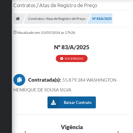
Contratos / Atas de Registro de Preço
Contratos / Atas de Registro de Preço
Nº 83/A/2025
Atualizado em: 03/05/2026 às 17h28
Nº 83/A/2025
ENCERRADO
Contratada(s):
55.879.384 WASHINGTON
HENRIQUE DE SOUSA SILVA
Baixar Contrato
Vigência