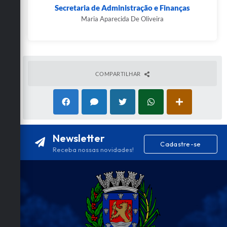
Secretaria de Administração e Finanças
Maria Aparecida De Oliveira
COMPARTILHAR
Newsletter
Cadastre-se
Receba nossas novidades!