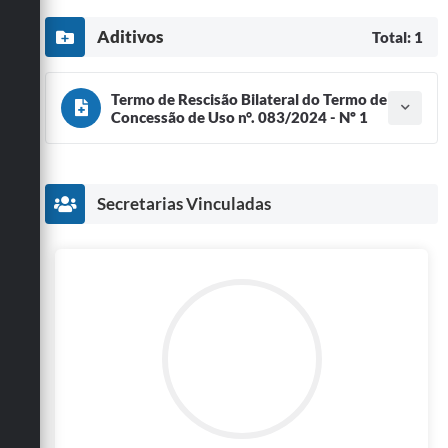
Aditivos
Total: 1
Termo de Rescisão Bilateral do Termo de
Concessão de Uso n°. 083/2024 - Nº 1
Tipo do termo: Termo de Rescisão
Ano do aditamento: 2026
Baixar
Assinado em: 28/01/2026
Secretarias Vinculadas