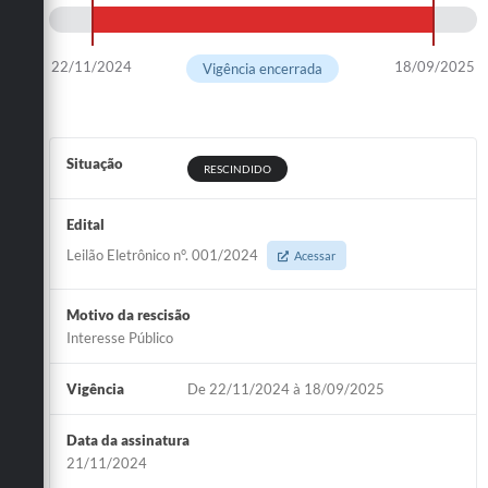
22/11/2024
18/09/2025
Vigência encerrada
Situação
RESCINDIDO
Edital
Leilão Eletrônico n°. 001/2024
Acessar
Motivo da rescisão
Interesse Público
Vigência
De 22/11/2024 à 18/09/2025
Data da assinatura
21/11/2024