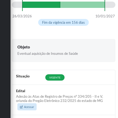
26/03/2026
10/01/2027
Fim da vigência em 156 dias
Objeto
Eventual aquisição de Insumos de Saúde
Situação
VIGENTE
Edital
Adesão às Atas de Registro de Preços nº 334/205 - II e V,
oriunda do Pregão Eletrônico 232/2025 do estado de MG
Acessar