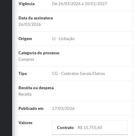
Vigência
De 26/03/2026 à 10/01/2027
Data da assinatura
26/03/2026
Origem
LI - Licitação
Categoria do processo
Compras
Tipo
CG - Contratos Gerais/Outros
Receita ou despesa
Receita
Publicado em
27/03/2026
Valores
Contrato
R$ 15.755,60