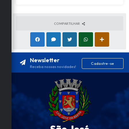
COMPARTILHAR
Newsletter
Cadastre-se
Receba nossas novidades!