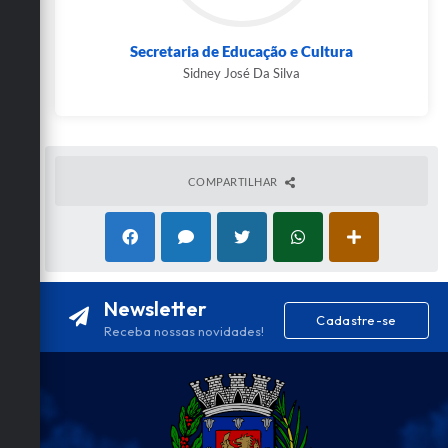
Secretaria de Educação e Cultura
Sidney José Da Silva
COMPARTILHAR
Newsletter
Cadastre-se
Receba nossas novidades!