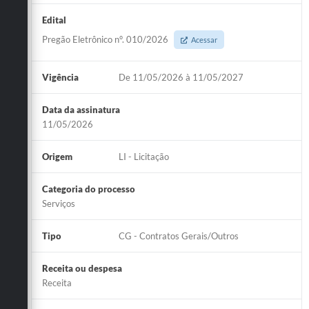
Edital
Pregão Eletrônico n°. 010/2026
Acessar
Vigência
De 11/05/2026 à 11/05/2027
Data da assinatura
11/05/2026
Origem
LI - Licitação
Categoria do processo
Serviços
Tipo
CG - Contratos Gerais/Outros
Receita ou despesa
Receita