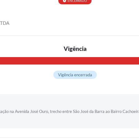
ENCERRADO
LTDA
Vigência
Vigência encerrada
talação na Avenida José Ouro, trecho entre São José da Barra ao Bairro Cachoei