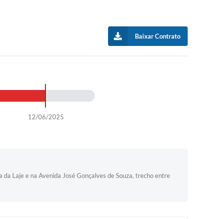
Baixar Contrato
12/06/2025
ra da Laje e na Avenida José Gonçalves de Souza, trecho entre