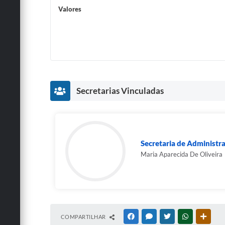
Valores
Secretarias Vinculadas
Secretaria de Administr
Maria Aparecida De Oliveira
COMPARTILHAR
FACEBOOK
MESSENGER
TWITTER
WHATSAPP
OUTRA