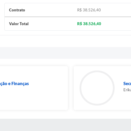
Contrato
R$ 38.526,40
Valor Total
R$ 38.526,40
ação e Finanças
Sec
Erik
S MÍDIAS