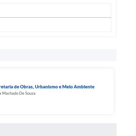
retaria de Obras, Urbanismo e Meio Ambiente
a Machado De Souza