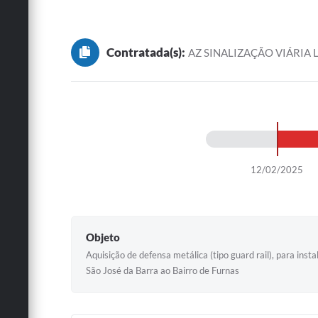
Contratada(s):
AZ SINALIZAÇÃO VIÁRIA 
12/02/2025
Objeto
Aquisição de defensa metálica (tipo guard rail), para ins
São José da Barra ao Bairro de Furnas