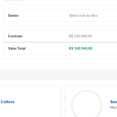
Gestor
Sidnei José da Silva
Contrato
R$ 140.960,00
Valor Total
R$ 140.960,00
 Cultura
Sec
Mari