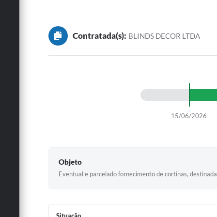
Contratada(s):
BLINDS DECOR LTDA
15/06/2026
Objeto
Eventual e parcelado fornecimento de cortinas, destinad
Situação