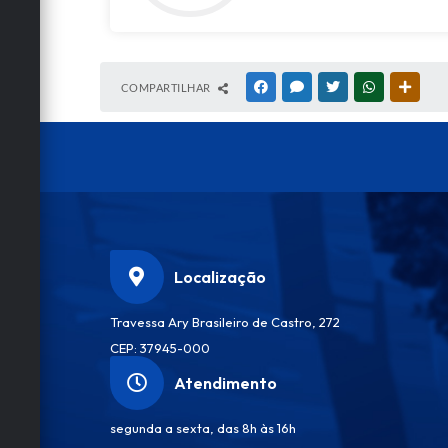
COMPARTILHAR
FACEBOOK
MESSENGER
TWITTER
WHATSAPP
OUTRA
Localização
Travessa Ary Brasileiro de Castro, 272
CEP: 37945-000
Atendimento
segunda a sexta, das 8h às 16h