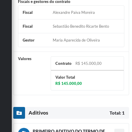
Fiscais e gestores do contrato
Fiscal
Alexandre Paiva Moreira
Fiscal
Sebastião Benedito Ricarte Bento
Gestor
Maria Aparecida de Oliveira
Valores
Contrato
R$ 145.000,00
Valor Total
R$ 145.000,00
Aditivos
Total: 1
PRIMEIRO ADITIVO DO TERMO DE