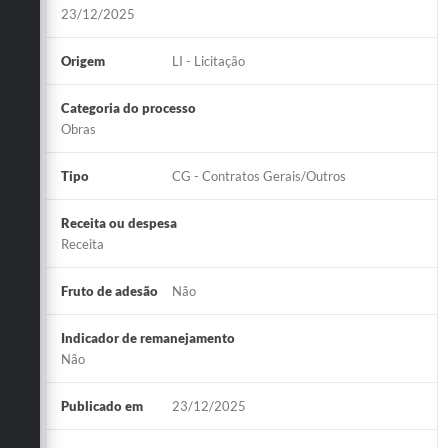
23/12/2025
Origem
LI - Licitação
Categoria do processo
Obras
Tipo
CG - Contratos Gerais/Outros
Receita ou despesa
Receita
Fruto de adesão
Não
Indicador de remanejamento
Não
Publicado em
23/12/2025