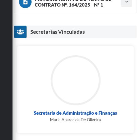
CONTRATO N°. 164/2025 - Nº 1
Tipo do termo: Termo Aditivo
Ano do aditamento: 2026
Baixar
Assinado em: 22/06/2026
Publicado em: 22/06/2026
Secretarias Vinculadas
Secretaria de Administração e Finanças
Maria Aparecida De Oliveira