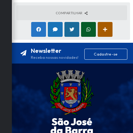
COMPARTILHAR
Newsletter
Cadastre-se
Receba nossas novidades!