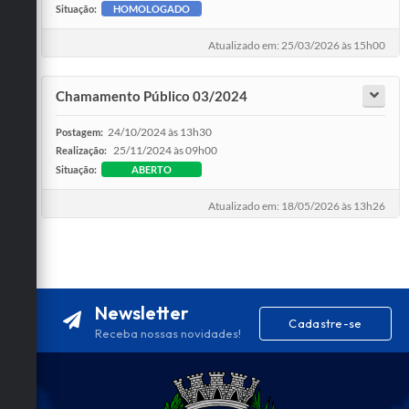
Situação:
HOMOLOGADO
Atualizado em: 25/03/2026 às 15h00
Chamamento Público 03/2024
24/10/2024 às 13h30
Postagem:
25/11/2024 às 09h00
Realização:
Situação:
ABERTO
Atualizado em: 18/05/2026 às 13h26
Newsletter
Cadastre-se
Receba nossas novidades!