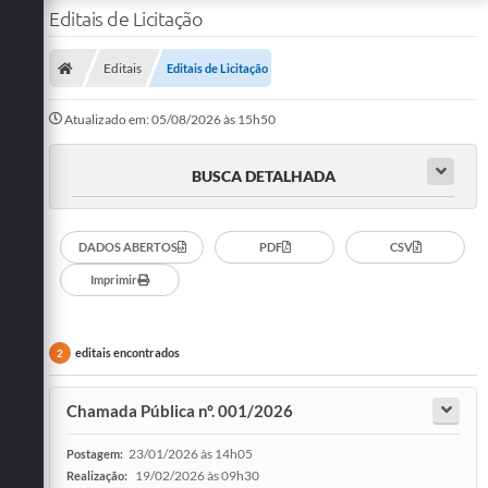
Editais de Licitação
Editais
Editais de Licitação
Atualizado em: 05/08/2026 às 15h50
BUSCA DETALHADA
DADOS ABERTOS
PDF
CSV
Imprimir
editais encontrados
2
Chamada Pública nº. 001/2026
23/01/2026 às 14h05
Postagem:
19/02/2026 às 09h30
Realização: