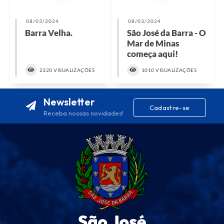
08/03/2024
08/03/2024
Barra Velha.
São José da Barra - O
Mar de Minas
começa aqui!
2320 VISUALIZAÇÕES
1010 VISUALIZAÇÕES
Newsletter
Cadastre-se
Receba nossas novidades!