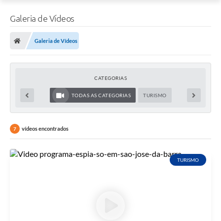
Galeria de Vídeos
Galeria de Vídeos
CATEGORIAS
TODAS AS CATEGORIAS
TURISMO
vídeos encontrados
7
TURISMO