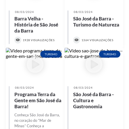
08/03/2024
08/03/2024
Barra Velha -
São José da Barra -
História de São José
Turismo de Natureza
da Barra
1928 VISUALIZAÇÕES
1364 VISUALIZAÇÕES
TURISMO
TURISMO
08/03/2024
08/03/2024
Programa Terra da
São José da Barra -
Gente em São José da
Cultura e
Barra!
Gastronomia
Conheça São José da Barra,
no coração do “Mar de
Minas” Conheça a