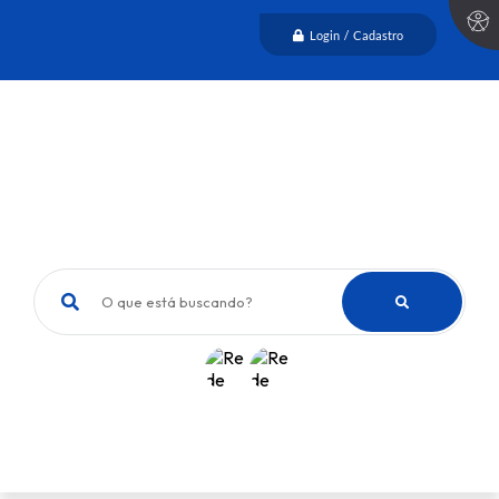
Login / Cadastro
O que está buscando?