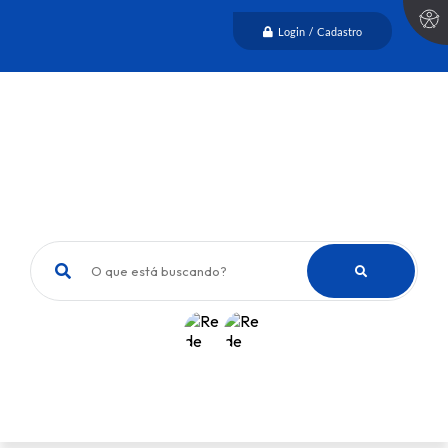
Login / Cadastro
O que está buscando?