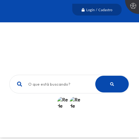
Login / Cadastro
O que está buscando?