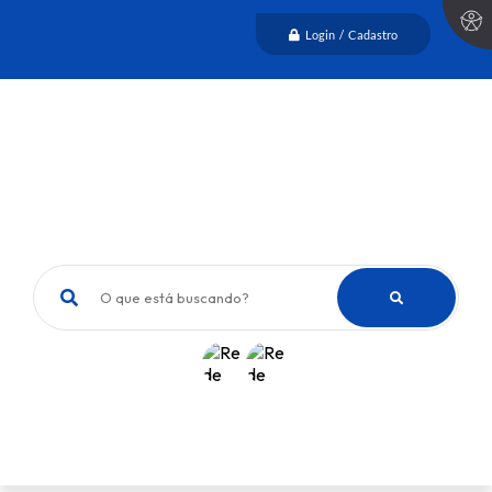
Login / Cadastro
O que está buscando?