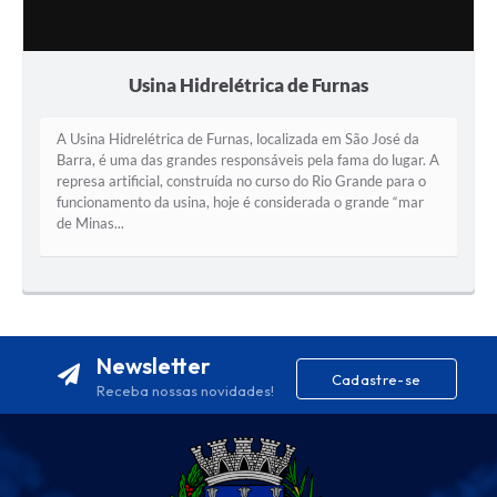
Usina Hidrelétrica de Furnas
​A Usina Hidrelétrica de Furnas, localizada em São José da
Barra, é uma das grandes responsáveis pela fama do lugar. A
represa artificial, construída no curso do Rio Grande para o
funcionamento da usina, hoje é considerada o grande “mar
de Minas...
Newsletter
Cadastre-se
Receba nossas novidades!