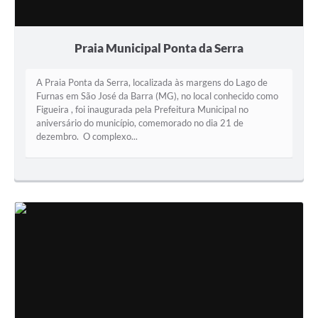
Praia Municipal Ponta da Serra
A Praia Ponta da Serra, localizada às margens do Lago de
Furnas em São José da Barra (MG), no local conhecido como
Figueira , foi inaugurada pela Prefeitura Municipal no
aniversário do município, comemorado no dia 21 de
dezembro. O complexo...