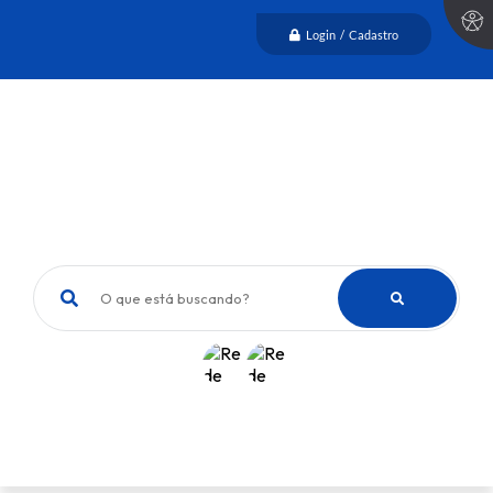
Login / Cadastro
O que está buscando?