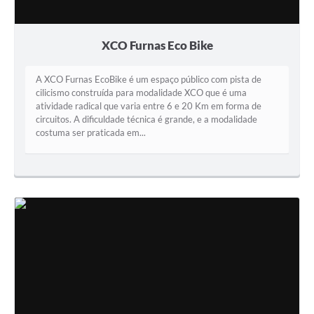
XCO Furnas Eco Bike
A XCO Furnas EcoBike é um espaço público com pista de
cilicismo construída para modalidade XCO que é uma
atividade radical que varia entre 6 e 20 Km em forma de
circuitos. A dificuldade técnica é grande, e a modalidade
costuma ser praticada em...