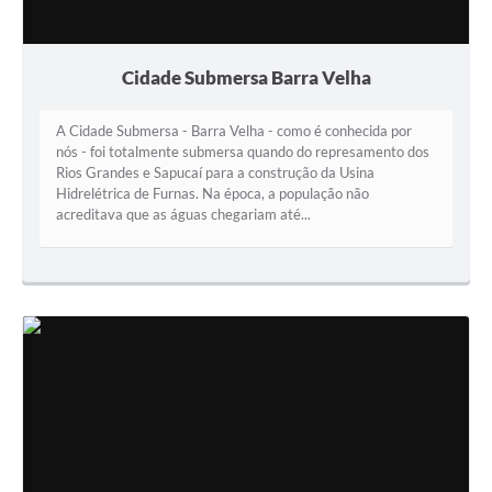
Cidade Submersa Barra Velha
A Cidade Submersa - Barra Velha - como é conhecida por
nós - foi totalmente submersa quando do represamento dos
Rios Grandes e Sapucaí para a construção da Usina
Hidrelétrica de Furnas. Na época, a população não
acreditava que as águas chegariam até...