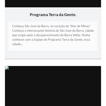
Programa Terra da Gente.
Conheça São José da Barra, no coração do “Mar de Minas”
Conheça a interessante história de São José da Barra, cidade
que surgiu após o desaparecimento de Barra Velha. Venha
conhecer com a Equipe do Programa Terra da Gente, essa
cidade...