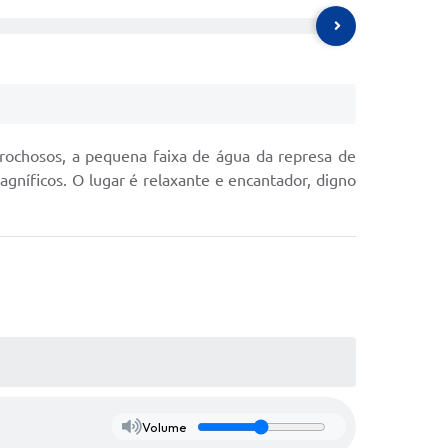
rochosos, a pequena faixa de água da represa de
gníficos. O lugar é relaxante e encantador, digno
Volume