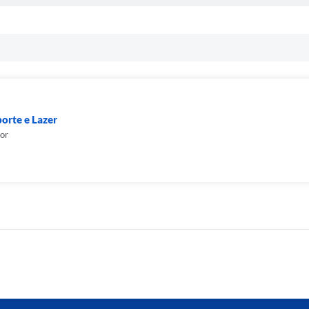
porte e Lazer
ior