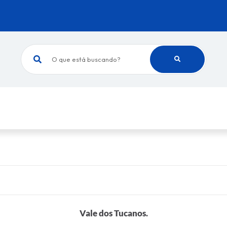
O que está buscando?
Vale dos Tucanos.