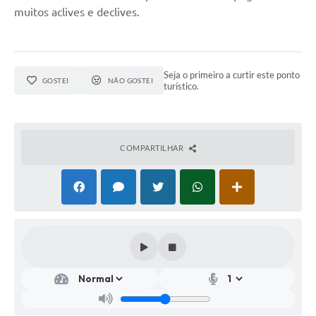
muitos aclives e declives.
Seja o primeiro a curtir este ponto
GOSTEI
NÃO GOSTEI
turístico.
COMPARTILHAR