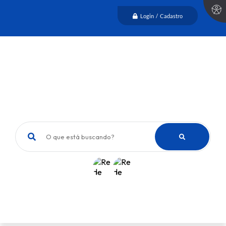
Login / Cadastro
O que está buscando?