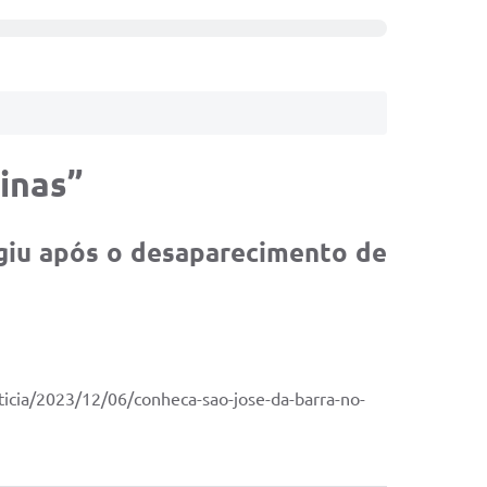
inas”
rgiu após o desaparecimento de
oticia/2023/12/06/conheca-sao-jose-da-barra-no-