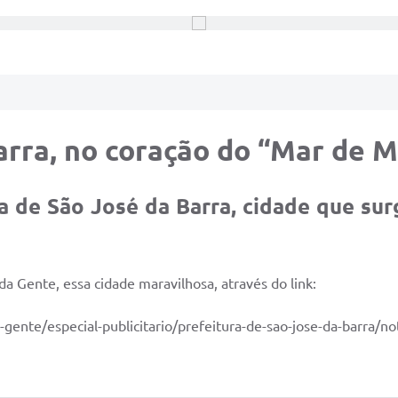
rra, no coração do “Mar de M
ia de São José da Barra, cidade que su
 Gente, essa cidade maravilhosa, através do link:
gente/especial-publicitario/prefeitura-de-sao-jose-da-barra/n