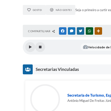
Seja o primeiro a curtir e
GOSTEI
NÃO GOSTEI
COMPARTILHAR
FACEBOOK
MESSENGER
TWITTER
WHATSAPP
OUTRAS
Velocidade de l
Secretarias Vinculadas
Secretaria de Turismo, Es
Antônio Miguel De Freitas Jún