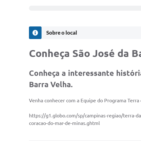
Sobre o local
Conheça São José da Ba
Conheça a interessante histór
Barra Velha.
Venha conhecer com a Equipe do Programa Terra da
https://g1.globo.com/sp/campinas-regiao/terra-da-
coracao-do-mar-de-minas.ghtml