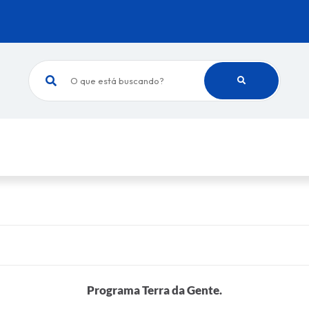
O que está buscando?
Programa Terra da Gente.