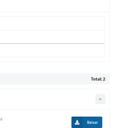
Total: 2
26
Baixar