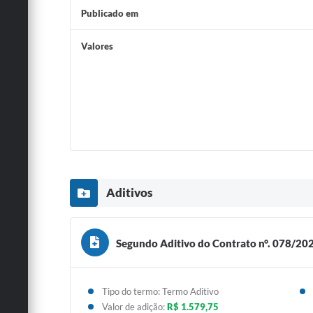
Publicado em
Valores
Aditivos
Segundo Aditivo do Contrato n°. 078/202
Tipo do termo: Termo Aditivo
Valor de adição:
R$ 1.579,75