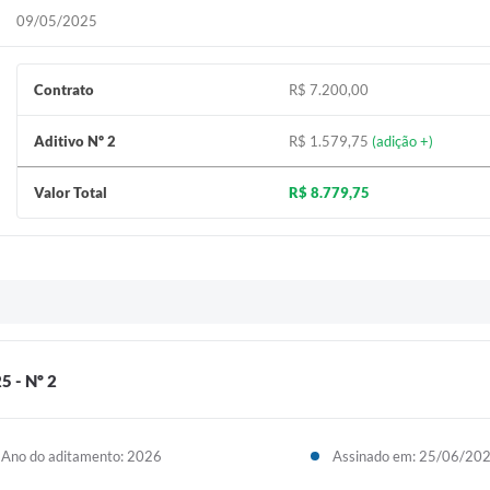
09/05/2025
Contrato
R$ 7.200,00
Aditivo Nº 2
R$ 1.579,75
(adição +)
Valor Total
R$ 8.779,75
5 - Nº 2
Ano do aditamento: 2026
Assinado em: 25/06/20