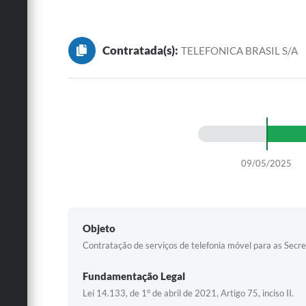
Contratada(s):
TELEFONICA BRASIL S/A
09/05/2025
Objeto
Contratação de serviços de telefonia móvel para as Secre
Fundamentação Legal
Lei 14.133, de 1° de abril de 2021, Artigo 75, inciso II.