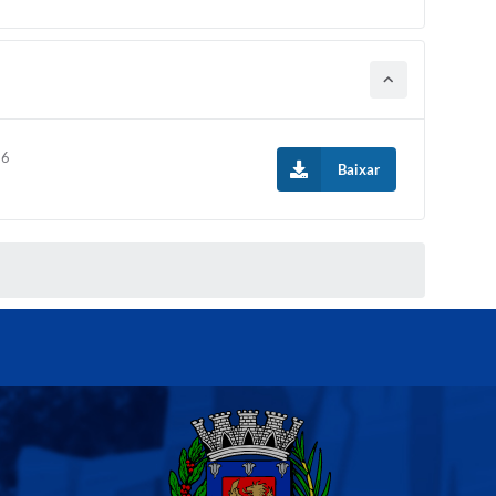
26
Baixar