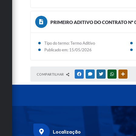
PRIMEIRO ADITIVO DO CONTRATO Nº 07
Tipo do termo: Termo Aditivo
Publicado em: 15/05/2026
COMPARTILHAR
FACEBOOK
MESSENGER
TWITTER
WHATSAPP
OUTRA
Localização