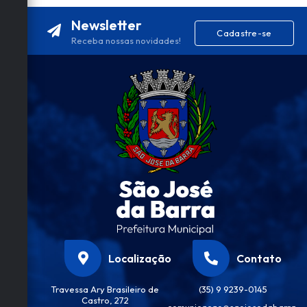
Newsletter
Cadastre-se
Receba nossas novidades!
Localização
Contato
Travessa Ary Brasileiro de
(35) 9 9239-0145
Castro, 272
comunicacao@saojosedabarra.