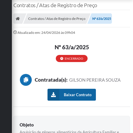
Contratos / Atas de Registro de Preço
Contratos / Atas de Registro de Preço
Nº 63/a/2025
Atualizado em: 24/04/2026 às 09h04
Nº 63/a/2025
ENCERRADO
Contratada(s):
GILSON PEREIRA SOUZA
Baixar Contrato
Objeto
Aquisição de gêneros alimentícios da Agricultura Familiar e