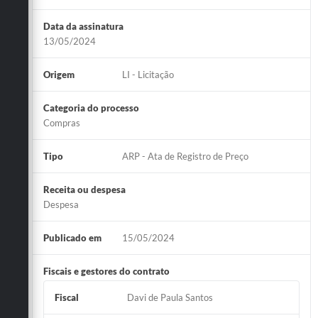
Data da assinatura
13/05/2024
Origem
LI - Licitação
Categoria do processo
Compras
Tipo
ARP - Ata de Registro de Preço
Receita ou despesa
Despesa
Publicado em
15/05/2024
Fiscais e gestores do contrato
Fiscal
Davi de Paula Santos