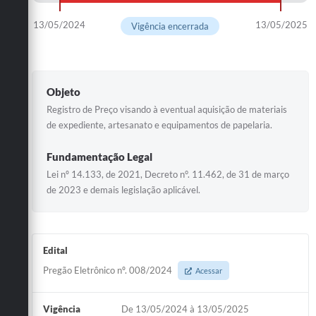
13/05/2024
13/05/2025
Vigência encerrada
Objeto
Registro de Preço visando à eventual aquisição de materiais
de expediente, artesanato e equipamentos de papelaria.
Fundamentação Legal
Lei nº 14.133, de 2021, Decreto n°. 11.462, de 31 de março
de 2023 e demais legislação aplicável.
Edital
Pregão Eletrônico nº. 008/2024
Acessar
Vigência
De 13/05/2024 à 13/05/2025