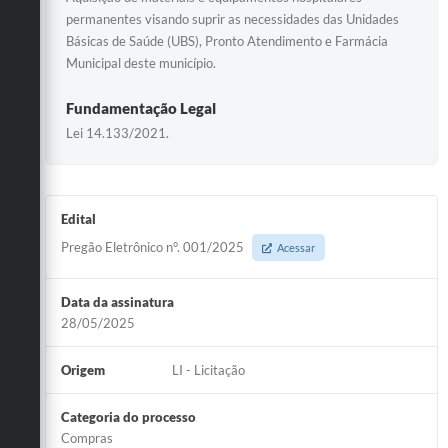
permanentes visando suprir as necessidades das Unidades
Básicas de Saúde (UBS), Pronto Atendimento e Farmácia
Municipal deste município.
Fundamentação Legal
Lei 14.133/2021.
Edital
Pregão Eletrônico n°. 001/2025
Acessar
Data da assinatura
28/05/2025
Origem
LI - Licitação
Categoria do processo
Compras