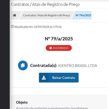
Contratos / Atas de Registro de Preço
Contratos / Atas de Registro de Preço
Nº 79/a/2025
Atualizado em: 24/04/2026 às 17h16
Nº 79/a/2025
ENCERRADO
Contratada(s):
KIENTRO BRASIL LTDA
Baixar Contrato
Objeto
Aquisição de materiais e equipamentos hospitalares